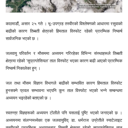
काठमाडौं, असार २५ गते । भू-उपग्रह तस्वीरको विश्लेषणको आधारमा रसुवाको
बाढीको कारण तिब्बती क्षेत्रको हिमताल विस्फोट रहेको प्रारम्भिक निष्कर्ष
सार्वजनिक भएको छ ।
जलवायु परिवर्तन र मौसममा अध्ययन गरिरहेका विभिन्न संस्थाहरूले तिब्बती
क्षेत्रमा रहेको ‘सुप्राग्लेसियल’ ताल विस्फोट भएका कारण बाढी आएको प्रारम्भिक
निष्कर्ष निकालेका हुन् ।
जल तथा मौसम विज्ञान विभागले बाढीको सम्भावित कारण हिमताल विस्फोट
हुनसक्ने प्रवल सम्भावना भएपनि कुन ताल विस्फोट भएको भन्ने सम्बन्धमा
अध्ययन भइरहेको बताएको छ ।
स्वतन्त्र विज्ञहरूको अध्ययन टोलीले पनि यसलाई पुष्टि भएको जनाएको छ ।
अध्ययनमा संलग्नमध्येका एक जलवायुविद् डा. धर्मराज उप्रेतीले स्याटेलाइट
तस्वीरको प्रारम्भिक अध्ययनबाट तिब्बती क्षेत्रमा रहेको सुप्राग्लेसियल ताल