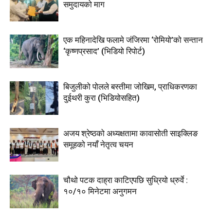
समुदायको माग
एक महिनादेखि फलामे जंजिरमा ‘रोमियो’को सन्तान
‘कृष्णप्रसाद’ (भिडियो रिपोर्ट)
बिजुलीको पोलले बस्तीमा जोखिम, प्राधिकरणका
दुईथरी कुरा (भिडियोसहित)
अजय श्रेष्ठको अध्यक्षतामा कावासोती साइक्लिङ
समूहको नयाँ नेतृत्व चयन
चौथो पटक दाह्रा काटिएपछि सुध्रियो ध्रुर्वे :
१०/१० मिनेटमा अनुगमन