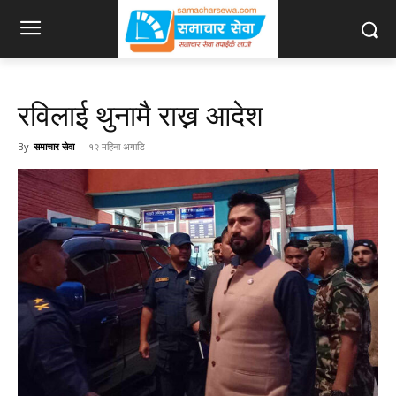
रविलाई थुनामै राख्न आदेश
By
समाचार सेवा
-
१२ महिना अगाडि