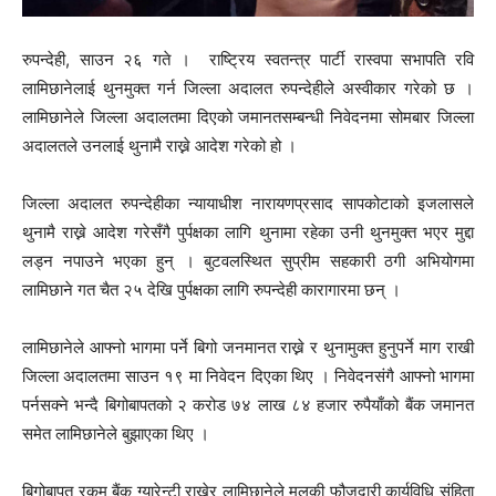
रुपन्देही, साउन २६ गते । राष्ट्रिय स्वतन्त्र पार्टी रास्वपा सभापति रवि
लामिछानेलाई थुनमुक्त गर्न जिल्ला अदालत रुपन्देहीले अस्वीकार गरेको छ ।
लामिछानेले जिल्ला अदालतमा दिएको जमानतसम्बन्धी निवेदनमा सोमबार जिल्ला
अदालतले उनलाई थुनामै राख्ने आदेश गरेको हो ।
जिल्ला अदालत रुपन्देहीका न्यायाधीश नारायणप्रसाद सापकोटाको इजलासले
थुनामै राख्ने आदेश गरेसँगै पुर्पक्षका लागि थुनामा रहेका उनी थुनमुक्त भएर मुद्दा
लड्न नपाउने भएका हुन् । बुटवलस्थित सुप्रीम सहकारी ठगी अभियोगमा
लामिछाने गत चैत २५ देखि पुर्पक्षका लागि रुपन्देही कारागारमा छन् ।
लामिछानेले आफ्नो भागमा पर्ने बिगो जनमानत राख्ने र थुनामुक्त हुनुपर्ने माग राखी
जिल्ला अदालतमा साउन १९ मा निवेदन दिएका थिए । निवेदनसंगै आफ्नो भागमा
पर्नसक्ने भन्दै बिगोबापतको २ करोड ७४ लाख ८४ हजार रुपैयाँको बैंक जमानत
समेत लामिछानेले बुझाएका थिए ।
बिगोबापत रकम बैंक ग्यारेन्टी राखेर लामिछानेले मुलुकी फौजदारी कार्यविधि संहिता