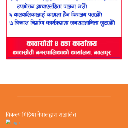
विकल्प मिडिया नेपालद्वारा सञ्चालित